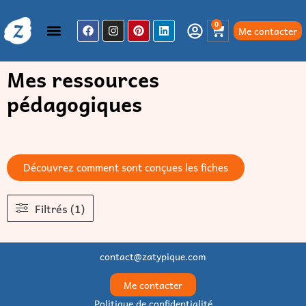
0
Me contacter
Mes ressources
pédagogiques
Ressources pédagogiques
Découvrez comment sont conçues les fiches
Filtrés (1)
contact@zatypique.com
Me contacter
Politique de confidentialité