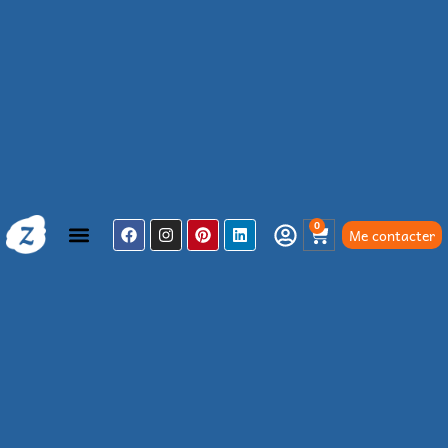
0
Me contacter