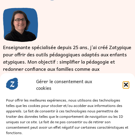
Enseignante spécialisée depuis 25 ans, j’ai créé Zatypique
pour offrir des outils pédagogiques adaptés aux enfants
atypiques. Mon objectif : simplifier la pédagogie et
redonner confiance aux familles comme aux
professionnels.
Gérer le consentement aux
Je veux en savoir plus
cookies
Pour offrir les meilleures expériences, nous utilisons des technologies
telles que les cookies pour stocker et/ou accéder aux informations des
appareils. Le fait de consentir à ces technologies nous permettra de
traiter des données telles que le comportement de navigation ou les ID
Rendez-vous découverte
uniques sur ce site. Le fait de ne pas consentir ou de retirer son
consentement peut avoir un effet négatif sur certaines caractéristiques et
fonctions.