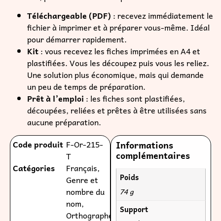
Téléchargeable (PDF)
: recevez immédiatement le
fichier à imprimer et à préparer vous-même. Idéal
pour démarrer rapidement.
Kit
: vous recevez les fiches imprimées en A4 et
plastifiées. Vous les découpez puis vous les reliez.
Une solution plus économique, mais qui demande
un peu de temps de préparation.
Prêt à l’emploi
: les fiches sont plastifiées,
découpées, reliées et prêtes à être utilisées sans
aucune préparation.
Code produit
F-Or-215-
Informations
complémentaires
T
Catégories
Français
,
Poids
Genre et
nombre du
74 g
nom
,
Support
Orthographe
,