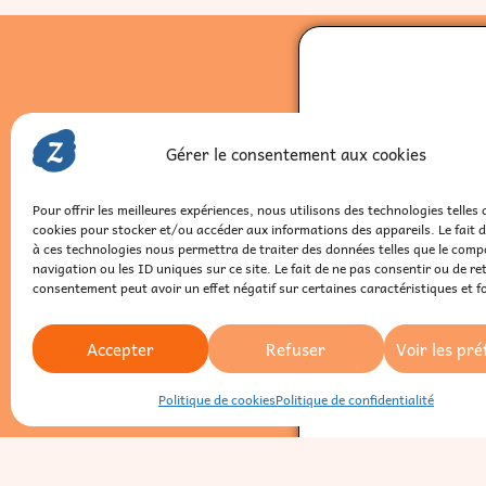
Gérer le consentement aux cookies
Pour offrir les meilleures expériences, nous utilisons des technologies telles 
Pren
cookies pour stocker et/ou accéder aux informations des appareils. Le fait 
à ces technologies nous permettra de traiter des données telles que le com
navigation ou les ID uniques sur ce site. Le fait de ne pas consentir ou de re
consentement peut avoir un effet négatif sur certaines caractéristiques et f
Clari
Chois
Accepter
Refuser
Voir les pr
Choi
Politique de cookies
Politique de confidentialité