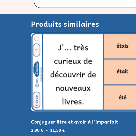
Produits similaires
Conjuguer être et avoir à l’imparfait
2,90
€
–
11,50
€