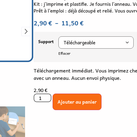
Kit : j’imprime et plastifie. Je fournis l’anneau.
Prêt à l’emploi : déjà découpé et relié. Vous ouvre
2,90
€
–
11,50
€
Support
Effacer
Téléchargement immédiat. Vous imprimez chez
avec un anneau. Aucun envoi physique.
2,90
€
Ajouter au panier