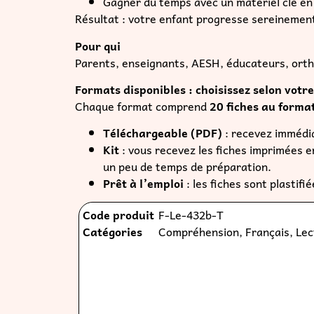
Gagner du temps avec un matériel clé en 
Résultat : votre enfant progresse sereinement,
Pour qui
Parents, enseignants, AESH, éducateurs, ort
Formats disponibles : choisissez selon votr
Chaque format comprend
20 fiches au forma
Téléchargeable (PDF)
: recevez immédi
Kit
: vous recevez les fiches imprimées e
un peu de temps de préparation.
Prêt à l’emploi
: les fiches sont plastif
Code produit
F-Le-432b-T
Catégories
Compréhension
,
Français
,
Lec