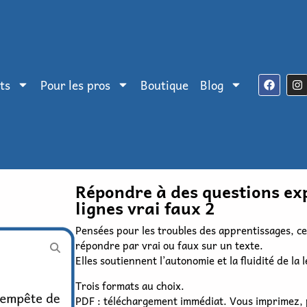
ts
Pour les pros
Boutique
Blog
Répondre à des questions exp
lignes vrai faux 2
Pensées pour les troubles des apprentissages, ce
répondre par vrai ou faux sur un texte.
Elles soutiennent l’autonomie et la fluidité de la 
Trois formats au choix.
PDF : téléchargement immédiat. Vous imprimez, p