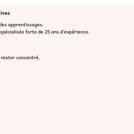
tives
des apprentissages.
spécialisée forte de 25 ans d’expérience.
e rester concentré.