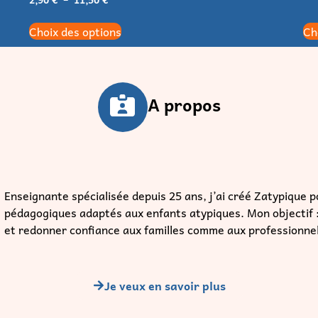
Choix des options
Ch
A propos
Enseignante spécialisée depuis 25 ans, j’ai créé Zatypique po
pédagogiques adaptés aux enfants atypiques. Mon objectif : 
et redonner confiance aux familles comme aux professionne
Je veux en savoir plus