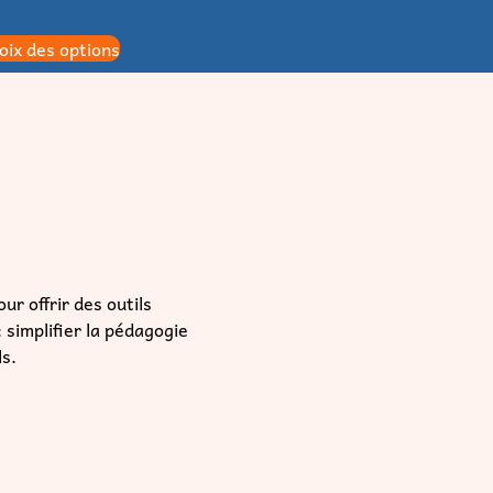
oix des options
ur offrir des outils
simplifier la pédagogie
ls.