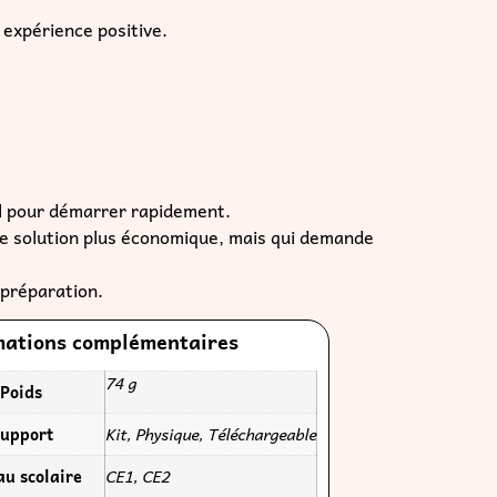
 expérience positive.
l pour démarrer rapidement.
Une solution plus économique, mais qui demande
 préparation.
mations complémentaires
74 g
Poids
upport
Kit, Physique, Téléchargeable
au scolaire
CE1, CE2