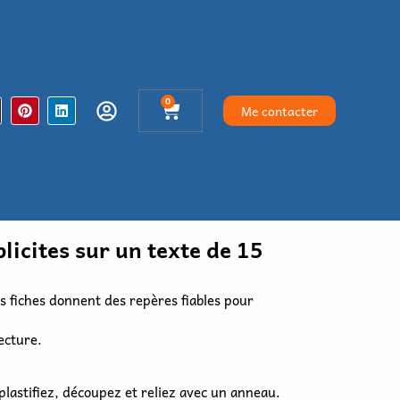
0
Me contacter
licites sur un texte de 15
s fiches donnent des repères fiables pour
lecture.
lastifiez, découpez et reliez avec un anneau.