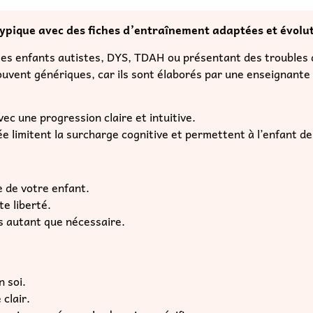
typique avec des fiches d’entraînement adaptées et évolu
es enfants autistes, DYS, TDAH ou présentant des troubles 
ouvent génériques, car ils sont élaborés par une enseignante 
c une progression claire et intuitive.
e limitent la surcharge cognitive et permettent à l’enfant d
e de votre enfant.
te liberté.
es autant que nécessaire.
n soi.
clair.