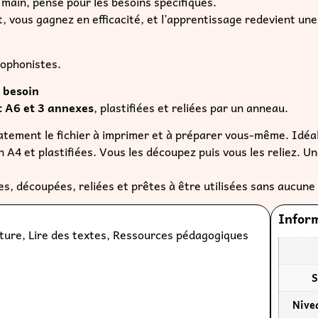
main, pensé pour les besoins spécifiques.
 vous gagnez en efficacité, et l’apprentissage redevient une
hophonistes.
e besoin
t A6 et 3 annexes
, plastifiées et reliées par un anneau.
atement le fichier à imprimer et à préparer vous-même. Idéa
n A4 et plastifiées. Vous les découpez puis vous les reliez. 
iées, découpées, reliées et prêtes à être utilisées sans aucune
Infor
ture
,
Lire des textes
,
Ressources pédagogiques
S
Nive