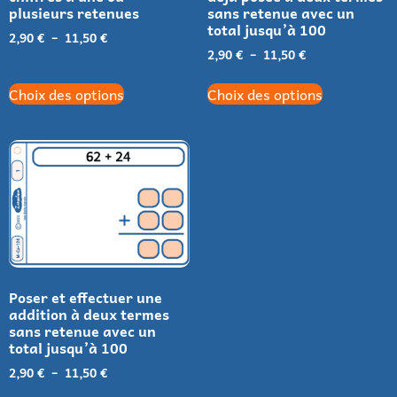
plusieurs retenues
sans retenue avec un
total jusqu’à 100
2,90
€
–
11,50
€
2,90
€
–
11,50
€
Choix des options
Choix des options
Poser et effectuer une
addition à deux termes
sans retenue avec un
total jusqu’à 100
2,90
€
–
11,50
€