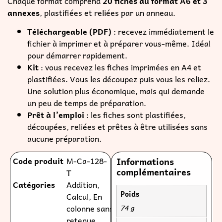
Chaque format comprend
20 fiches au format A6 et 3
annexes
, plastifiées et reliées par un anneau.
Téléchargeable (PDF)
: recevez immédiatement le
fichier à imprimer et à préparer vous-même. Idéal
pour démarrer rapidement.
Kit
: vous recevez les fiches imprimées en A4 et
plastifiées. Vous les découpez puis vous les reliez.
Une solution plus économique, mais qui demande
un peu de temps de préparation.
Prêt à l’emploi
: les fiches sont plastifiées,
découpées, reliées et prêtes à être utilisées sans
aucune préparation.
Code produit
M-Ca-128-
Informations
complémentaires
T
Catégories
Addition
,
Poids
Calcul
,
En
colonne sans
74 g
retenue
,