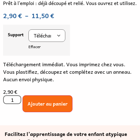
Prêt à l’emploi : déjà découpé et relié. Vous ouvrez et utilisez.
2,90
€
–
11,50
€
Support
Effacer
Téléchargement immédiat. Vous imprimez chez vous.
Vous plastifiez, découpez et complétez avec un anneau.
Aucun envoi physique.
2,90
€
Ajouter au panier
Facilitez l’apprentissage de votre enfant atypique