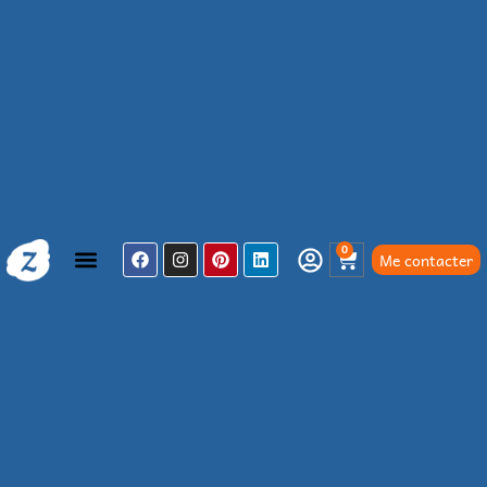
0
Me contacter