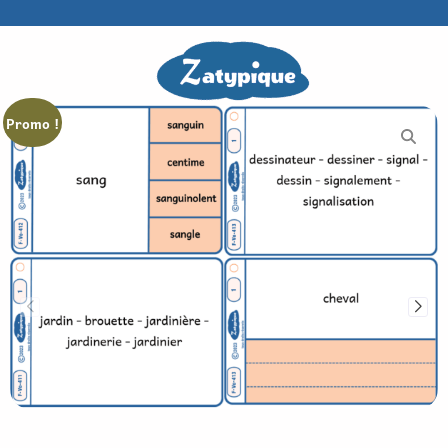
Promo !