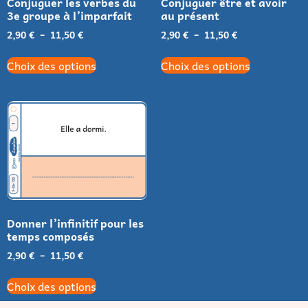
Conjuguer les verbes du
Conjuguer être et avoir
3e groupe à l’imparfait
au présent
2,90
€
–
11,50
€
2,90
€
–
11,50
€
Choix des options
Choix des options
Donner l’infinitif pour les
temps composés
2,90
€
–
11,50
€
Choix des options