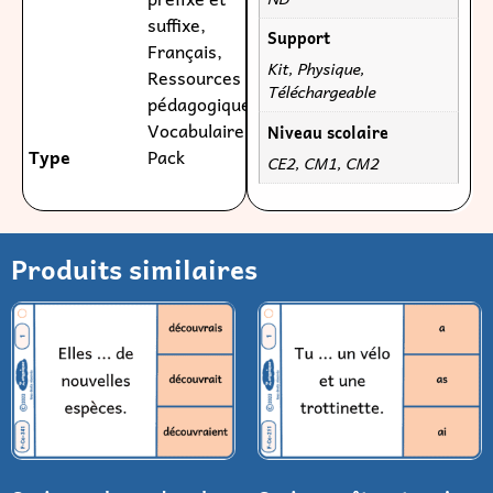
suffixe
,
Support
Français
,
Kit, Physique,
Ressources
Téléchargeable
pédagogiques
,
Vocabulaire
Niveau scolaire
Type
Pack
CE2, CM1, CM2
Produits similaires