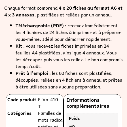
Chaque format comprend
4 x
20 fiches au format A6 et
4 x 3 annexes
, plastifiées et reliées par un anneau.
Téléchargeable (PDF)
: recevez immédiatement
les 4 fichiers de 24 fiches à imprimer et à préparer
vous-même. Idéal pour démarrer rapidement.
Kit
: vous recevez les fiches imprimées en 24
feuilles A4 plastifiées, ainsi que 4 anneaux. Vous
les découpez puis vous les reliez. Le bon compromis
temps/coût.
Prêt à l’emploi
: les 80 fiches sont plastifiées,
découpées, reliées en 4 fichiers à anneau et prêtes
à être utilisées sans aucune préparation.
Code produit
F-Vo-410-
Informations
complémentaires
T
Catégories
Familles de
Poids
mots radical
préfixe et
ND