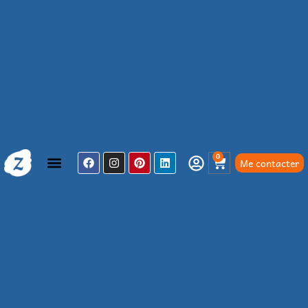
0
Me contacter