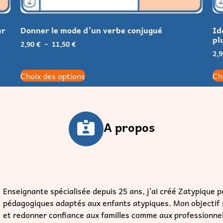
A propos
Enseignante spécialisée depuis 25 ans, j’ai créé Zatypique po
pédagogiques adaptés aux enfants atypiques. Mon objectif : 
et redonner confiance aux familles comme aux professionne
Je veux en savoir plus