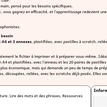
atement le fichier à imprimer et à préparer vous-même. Idéa
 A4 et plastifiées, avec l’anneau et les 20 paires de pastilles
on plus économique, mais qui demande un peu de temps de pré
iées, découpées, reliées, avec les scratchs déjà posés. Elles s
Infor
ture
,
Lire des mots et des phrases
,
Ressources
S
Nive
S