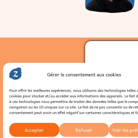
Pren
Clari
Chois
Gérer le consentement aux cookies
Choi
Pour offrir les meilleures expériences, nous utilisons des technologies telles 
cookies pour stocker et/ou accéder aux informations des appareils. Le fait 
à ces technologies nous permettra de traiter des données telles que le com
navigation ou les ID uniques sur ce site. Le fait de ne pas consentir ou de re
consentement peut avoir un effet négatif sur certaines caractéristiques et f
Accepter
Refuser
Voir les pr
contact@zatypique.com