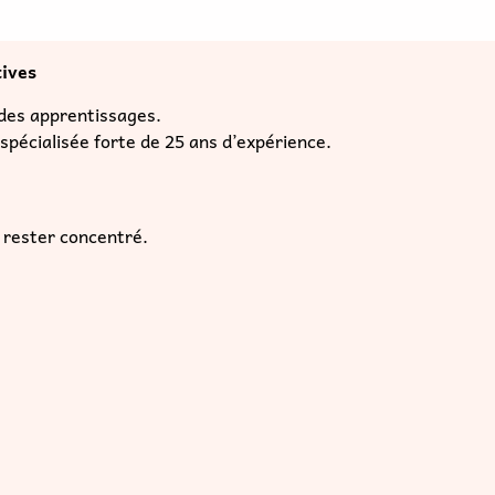
e rester concentré.
 expérience positive.
iées par un anneau, ainsi que 20 étiquettes