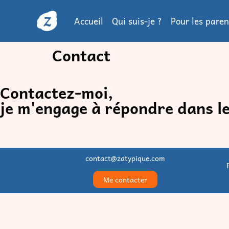
Accueil
Qui suis-je ?
Pour les paren
Contact
Contactez-moi,
je m'engage à répondre dans les
contact@zatypique.com
Me contacter