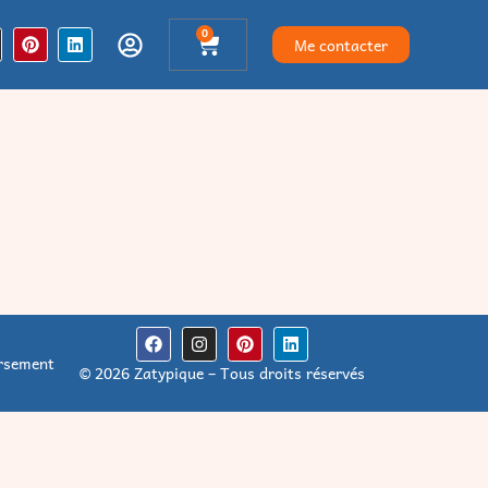
0
Me contacter
ursement
© 2026 Zatypique – Tous droits réservés